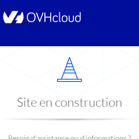
Site en construction
Besoin d'assistance ou d'informations ?